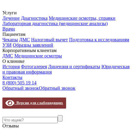
Услуги
Лечение
Диагностика
Медицинские осмотры, справки
Лабораторная диагностика (медицинские анализы)
Врачи
Пациентам
Чекапы
ДМС
Налоговый вычет
Подготовка к исследованиям
УЗИ
Образцы заявлений
Корпоративным клиентам
ДМС
Медицинские осмотры
О клинике
История
Фотогалерея
Лицензия и сертификаты
Юридическая
и правовая информация
Контакты
8 (800) 505 19 14
Обратный звонок
Обратный звонок
Версия для слабовидящих
Отзывы