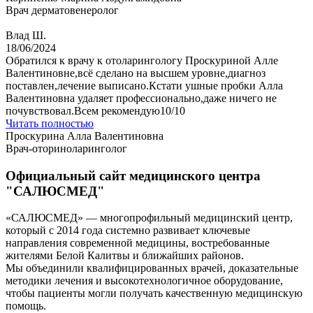
Врач дерматовенеролог
Влад Ш.
18/06/2024
Обратился к врачу к отоларингологу Проскуриной Алле
Валентиновне,всё сделано на высшем уровне,диагноз
поставлен,лечение выписано.Кстати ушные пробки Алла
Валентиновна удаляет профессионально,даже ничего не
почувствовал.Всем рекомендую10/10
Читать полностью
Проскурина Алла Валентиновна
Врач-оториноларинголог
Официальный сайт медицинского центра
"САЛЮСМЕД"
«САЛЮСМЕД» — многопрофильный медицинский центр,
который с 2014 года системно развивает ключевые
направления современной медицины, востребованные
жителями Белой Калитвы и ближайших районов.
Мы объединили квалифицированных врачей, доказательные
методики лечения и высокотехнологичное оборудование,
чтобы пациенты могли получать качественную медицинскую
помощь.