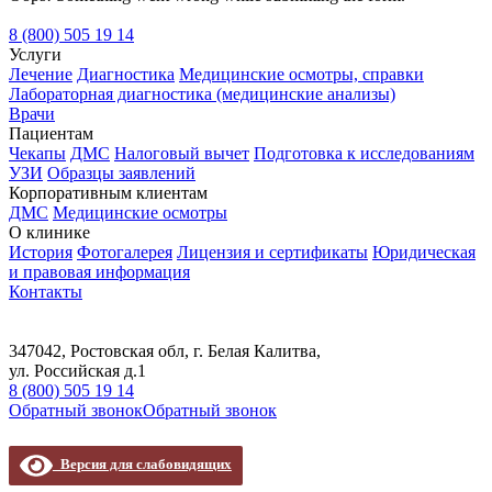
8 (800) 505 19 14
Услуги
Лечение
Диагностика
Медицинские осмотры, справки
Лабораторная диагностика (медицинские анализы)
Врачи
Пациентам
Чекапы
ДМС
Налоговый вычет
Подготовка к исследованиям
УЗИ
Образцы заявлений
Корпоративным клиентам
ДМС
Медицинские осмотры
О клинике
История
Фотогалерея
Лицензия и сертификаты
Юридическая
и правовая информация
Контакты
347042, Ростовская обл, г. Белая Калитва,
ул. Российская д.1
8 (800) 505 19 14
Обратный звонок
Обратный звонок
Версия для слабовидящих