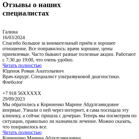
Отзывы о наших
специалистах
Галина
16/03/2024
Спасибо большое за внимательный приём и хорошее
отношение. Все понравилось: врачи хорошие, цены
приемлемые. Часто бывают разные полезные акции. Работают
с 7:30 до 19:00, что очень удобно.
Читать полностью
Юденок Роман Анатольевич
Врач-хирург. Специалист ультразвуковой диагностики.
Флеболог
+7 918 56XXXXX
29/09/2023
Мы обратились к Корниенко Марине Абдулгамидовне
впервые. Узнали о ней через интернет, я сама посещала эту
клинику, а сейчас пришла с дочерью. Теперь мы посмотрим по
ситуации, правильно ли назначили лечение. Можно сказать,
что понравилось все.
Читать полностью
Корниенко Марина Абдулгамидовна